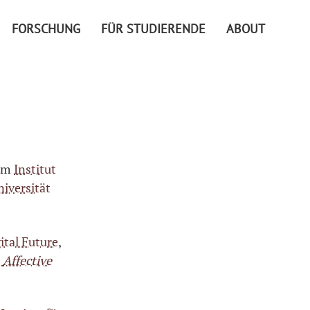
FORSCHUNG
FÜR STUDIERENDE
ABOUT
am
Institut
niversität
ital Future
,
1
Affective