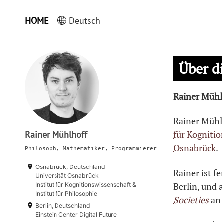
HOME
Deutsch
Über d
Rainer Mühlh
Rainer Mühl
für Kogniti
Rainer Mühlhoff
Osnabrück
.
Philosoph, Mathematiker, Programmierer
Osnabrück, Deutschland
Rainer ist f
Universität Osnabrück
Berlin, und 
Institut für Kognitionswissenschaft &
Institut für Philosophie
Societies
an
Berlin, Deutschland
Einstein Center Digital Future