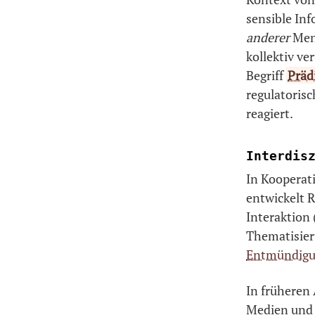
sensible In
anderer
Mens
kollektiv ve
Begriff
Präd
regulatorisc
reagiert.
Interdis
In Kooperat
entwickelt 
Interaktion
Thematisie
Entmündig
In früheren 
Medien und 