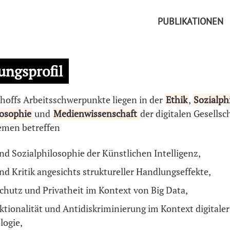
PUBLIKATIONEN
ungsprofil
hoffs Arbeitsschwerpunkte liegen in der
Ethik
,
Sozialph
osophie
und
Medienwissenschaft
der digitalen Gesellsch
emen betreffen
nd Sozialphilosophie der Künstlichen Intelligenz,
nd Kritik angesichts struktureller Handlungseffekte,
chutz und Privatheit im Kontext von Big Data,
ktionalität und Antidiskriminierung im Kontext digitaler
logie,