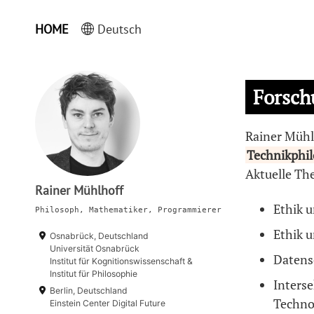
HOME
Deutsch
Forsch
Rainer Mühl
Technikphil
Aktuelle Th
Rainer Mühlhoff
Ethik u
Philosoph, Mathematiker, Programmierer
Ethik u
Osnabrück, Deutschland
Universität Osnabrück
Datens
Institut für Kognitionswissenschaft &
Institut für Philosophie
Interse
Berlin, Deutschland
Techno
Einstein Center Digital Future