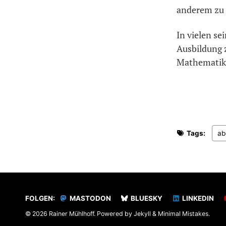
anderem zu
In vielen se
Ausbildung 
Mathematik,
Tags:
ab
FOLGEN:
MASTODON
BLUESKY
LINKEDIN
© 2026 Rainer Mühlhoff. Powered by
Jekyll
&
Minimal Mistakes
.