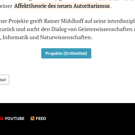
 einer
Affekttheorie des neuen Autoritarismus
.
iner Projekte greift Rainer Mühlhoff auf seine interdiszip
zurück und sucht den Dialog von Geisteswissenschaften 
 Informatik und Naturwissenschaften.
Projekte (Drittmittel)
out
YOUTUBE
FEED