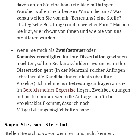
davon ab, ob Sie eine konkrete Idee mitbringen.
Worüber wollen Sie arbeiten? Warum bei uns? Was
genau wollen Sie von mir (Betreuung? eine Stelle?
strategische Beratung?) und in welcher Form? Machen
Sie klar, wie ich/wir von Ihnen und wie Sie von uns
profitieren würden.
Wenn Sie mich als
Zweitbetreuer
oder
Kommissionsmitglied
für Ihre
Dissertation
gewinnen
möchten, sollten Sie kurz schildern, worum es in Ihrer
Dissertation geht (in der Mehrzahl solcher Anfragen
schreiben die Kandidat:innen nichts über ihre
Projekte). Ich nehme nur Betreuungsanfragen an, die
im
Bereich meiner Expertise
liegen. Zweitbetreuungen
nehme ich nur an, wenn die Anfrage so früh im
Projektablauf kommt, dass ich noch
Mitgestaltungsmöglichkeiten habe.
Sagen Sie, wer Sie sind
Stellen Sie sich
kurz
vor, wenn wir uns nicht kennen: