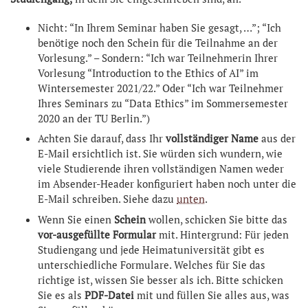
Nicht: “In Ihrem Seminar haben Sie gesagt, …”; “Ich
benötige noch den Schein für die Teilnahme an der
Vorlesung.” – Sondern: “Ich war Teilnehmerin Ihrer
Vorlesung “Introduction to the Ethics of AI” im
Wintersemester 2021/22.” Oder “Ich war Teilnehmer
Ihres Seminars zu “Data Ethics” im Sommersemester
2020 an der TU Berlin.”)
Achten Sie darauf, dass Ihr
vollständiger Name
aus der
E-Mail ersichtlich ist. Sie würden sich wundern, wie
viele Studierende ihren vollständigen Namen weder
im Absender-Header konfiguriert haben noch unter die
E-Mail schreiben. Siehe dazu
unten
.
Wenn Sie einen
Schein
wollen, schicken Sie bitte das
vor-ausgefüllte Formular
mit. Hintergrund: Für jeden
Studiengang und jede Heimatuniversität gibt es
unterschiedliche Formulare. Welches für Sie das
richtige ist, wissen Sie besser als ich. Bitte schicken
Sie es als
PDF-Datei
mit und füllen Sie alles aus, was