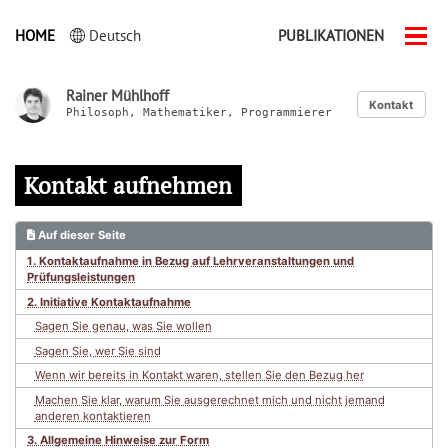
HOME
Deutsch
PUBLIKATIONEN
Men
ein-
Rainer Mühlhoff
Kontakt
Philosoph, Mathematiker, Programmierer
Kontakt aufnehmen
Auf dieser Seite
1. Kontaktaufnahme in Bezug auf Lehrveranstaltungen und
Prüfungsleistungen
2. Initiative Kontaktaufnahme
Sagen Sie genau, was Sie wollen
Sagen Sie, wer Sie sind
Wenn wir bereits in Kontakt waren, stellen Sie den Bezug her
Machen Sie klar, warum Sie ausgerechnet mich und nicht jemand
anderen kontaktieren
3. Allgemeine Hinweise zur Form