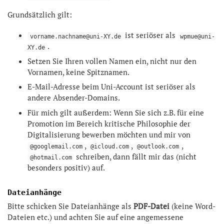
Grundsätzlich gilt:
ist seriöser als
vorname.nachname@uni-XY.de
wpmue@uni-
.
XY.de
Setzen Sie Ihren vollen Namen ein, nicht nur den
Vornamen, keine Spitznamen.
E-Mail-Adresse beim Uni-Account ist seriöser als
andere Absender-Domains.
Für mich gilt außerdem: Wenn Sie sich z.B. für eine
Promotion im Bereich kritische Philosophie der
Digitalisierung bewerben möchten und mir von
,
,
,
@googlemail.com
@icloud.com
@outlook.com
schreiben, dann fällt mir das (nicht
@hotmail.com
besonders positiv) auf.
Dateianhänge
Bitte schicken Sie Dateianhänge als
PDF-Datei
(keine Word-
Dateien etc.) und achten Sie auf eine angemessene