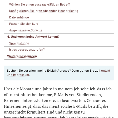
Wählen Sie einen aussagekräftigen Betreff
Konfigurieren Sie Ihren Absender-Header richtig
Dateianhänge
Fassen Sie sich kurz
Angemessene Sprache
4. Und wenn keine Antwort kommt?
Sprechstunde
Ist es besser, anzurufen?
Weitere Ressourcen
Suchen Sie vor allem meine E-Mail-Adresse? Dann gehen Sie zu
Kontakt
und Impressum
.
Über die Monate und Jahre in meinem Job sehe ich, dass ich
oft nicht hinterher komme, E-Mails von Studierenden,
Externen, Interessierten etc. zu beantworten. Genaueres
Hinsehen zeigt, dass das meist solche E-Mails betrifft, die
ungeschickt formuliert sind und nicht genau
kommunizieren, warum genau ich kontaktiert werde, wer die