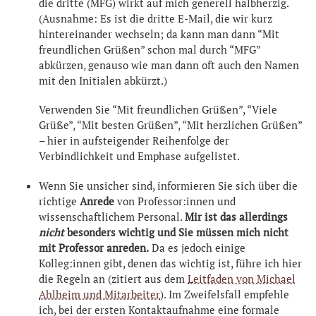
die dritte (MFG) wirkt auf mich generell halbherzig.
(Ausnahme: Es ist die dritte E-Mail, die wir kurz
hintereinander wechseln; da kann man dann “Mit
freundlichen Grüßen” schon mal durch “MFG”
abkürzen, genauso wie man dann oft auch den Namen
mit den Initialen abkürzt.)
Verwenden Sie “Mit freundlichen Grüßen”, “Viele
Grüße”, “Mit besten Grüßen”, “Mit herzlichen Grüßen”
– hier in aufsteigender Reihenfolge der
Verbindlichkeit und Emphase aufgelistet.
Wenn Sie unsicher sind, informieren Sie sich über die
richtige
Anrede
von Professor:innen und
wissenschaftlichem Personal.
Mir ist das allerdings
nicht
besonders wichtig und Sie müssen mich nicht
mit Professor anreden.
Da es jedoch einige
Kolleg:innen gibt, denen das wichtig ist, führe ich hier
die Regeln an (zitiert aus dem
Leitfaden von Michael
Ahlheim und Mitarbeiter
). Im Zweifelsfall empfehle
ich, bei der ersten Kontaktaufnahme eine formale