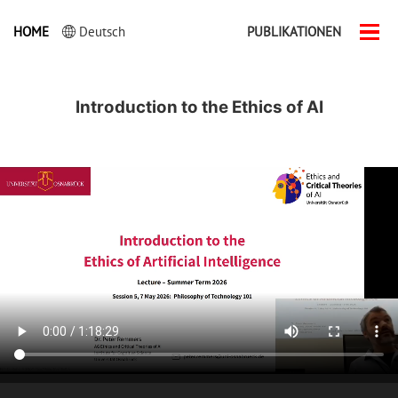
HOME
Deutsch
PUBLIKATIONEN
Men
ein-
Introduction to the Ethics of AI