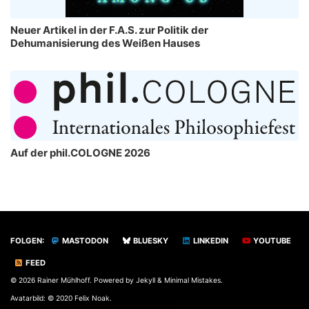
Neuer Artikel in der F.A.S. zur Politik der
Dehumanisierung des Weißen Hauses
Auf der phil.COLOGNE 2026
FOLGEN:
MASTODON
BLUESKY
LINKEDIN
YOUTUBE
FEED
© 2026 Rainer Mühlhoff. Powered by
Jekyll
&
Minimal Mistakes
.
Avatarbild: © 2020 Felix Noak.