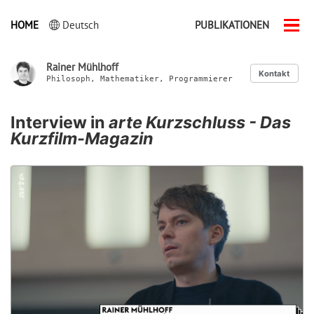
HOME
Deutsch
PUBLIKATIONEN
Men
ein-
Rainer Mühlhoff
Kontakt
Philosoph, Mathematiker, Programmierer
Interview in
arte Kurzschluss - Das
Kurzfilm-Magazin