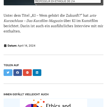
Unter dem Titel „KI – Wem gehört die Zukunft?“ hat
arte
Kurzschluss – Das Kurzfilm-Magazin
über KI im Kunstfilm
berichtet. Darin ist auch ein ausführliches Interview mit mir
enthalten.
Datum:
April 14, 2024
TEILEN AUF
Twitter
Facebook
Google+
LinkedIn
IHNEN GEFÄLLT VIELLEICHT AUCH