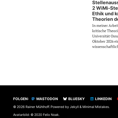
Stellenaus
2 WiMi-Stel
Ethik und k
Theorien de
In meiner Arbei
kritische Theori
Universität Osn
Oktober 2026 ein
wissenschaftlich
FOLGEN:
MASTODON
BLUESKY
LINKEDIN
© 2026 Rainer Mühlhoff. Powered by
Jekyll
&
Minimal Mistakes
.
Avatarbild: © 2020 Felix Noak.