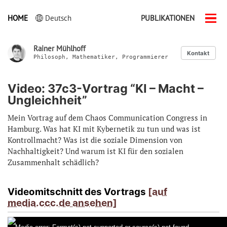
HOME
Deutsch
PUBLIKATIONEN
Men
ein-
Rainer Mühlhoff
Kontakt
Philosoph, Mathematiker, Programmierer
Video: 37c3-Vortrag “KI – Macht –
Ungleichheit”
Mein Vortrag auf dem Chaos Communication Congress in
Hamburg. Was hat KI mit Kybernetik zu tun und was ist
Kontrollmacht? Was ist die soziale Dimension von
Nachhaltigkeit? Und warum ist KI für den sozialen
Zusammenhalt schädlich?
Videomitschnitt des Vortrags
[auf
media.ccc.de ansehen]