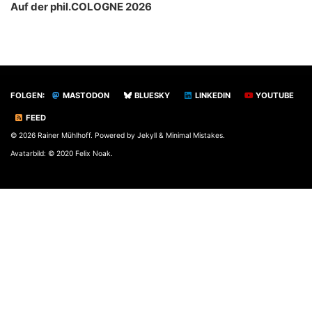
Auf der phil.COLOGNE 2026
FOLGEN:
MASTODON
BLUESKY
LINKEDIN
YOUTUBE
FEED
© 2026 Rainer Mühlhoff. Powered by
Jekyll
&
Minimal Mistakes
.
Avatarbild: © 2020 Felix Noak.